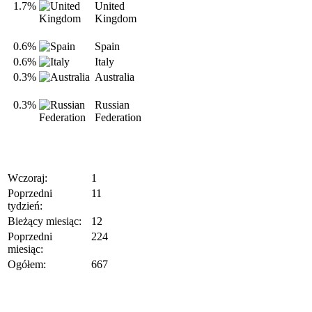
1.7%
United
Kingdom
0.6%
Spain
0.6%
Italy
0.3%
Australia
0.3%
Russian
Federation
Wczoraj:
1
Poprzedni
11
tydzień:
Bieżący miesiąc:
12
Poprzedni
224
miesiąc:
Ogółem:
667