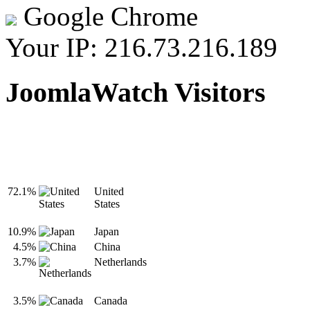
Google Chrome
Your IP: 216.73.216.189
JoomlaWatch Visitors
72.1%
United
States
10.9%
Japan
4.5%
China
3.7%
Netherlands
3.5%
Canada