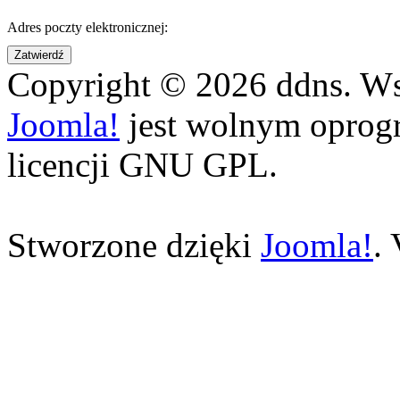
Adres poczty elektronicznej:
Zatwierdź
Copyright © 2026 ddns. Wsz
Joomla!
jest wolnym opro
licencji GNU GPL.
Stworzone dzięki
Joomla!
.