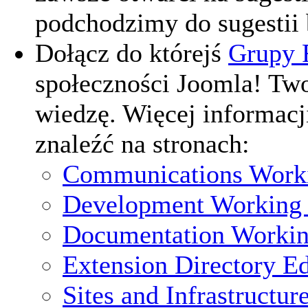
podchodzimy do sugestii
Dołącz do którejś
Grupy 
społeczności Joomla! Twoj
wiedzę. Więcej informac
znaleźć na stronach:
Communications Work
Development Working
Documentation Worki
Extension Directory Ed
Sites and Infrastructu