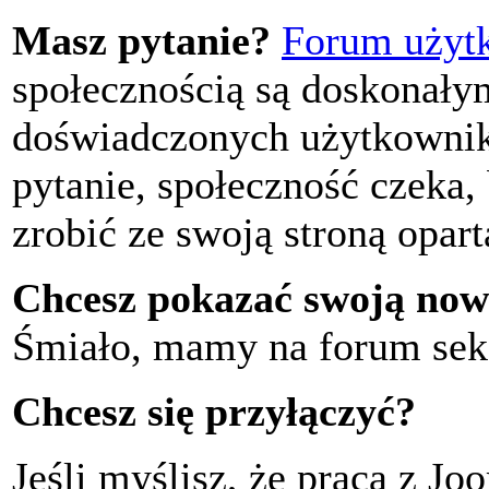
Masz pytanie?
Forum użyt
społecznością są doskonały
doświadczonych użytkownikó
pytanie, społeczność czeka,
zrobić ze swoją stroną opar
Chcesz pokazać swoją now
Śmiało, mamy na forum se
Chcesz się przyłączyć?
Jeśli myślisz, że praca z Jo