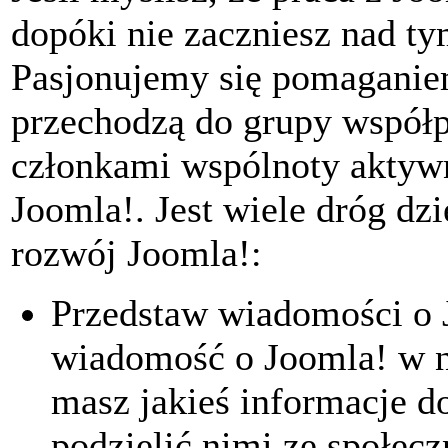
dopóki nie zaczniesz nad t
Pasjonujemy się pomaganie
przechodzą do grupy współp
członkami wspólnoty aktywn
Joomla!. Jest wiele dróg d
rozwój Joomla!:
Przedstaw wiadomości o 
wiadomość o Joomla! w
masz jakieś informacje do
podzielić nimi ze społecz