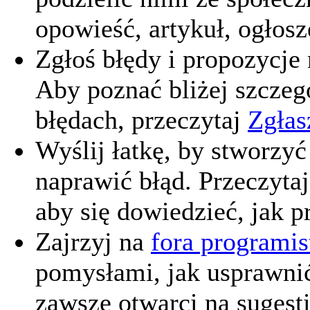
opowieść, artykuł, ogłos
Zgłoś błędy i propozycje
Aby poznać bliżej szczeg
błędach, przeczytaj
Zgłas
Wyślij łatkę, by stworzy
naprawić błąd. Przeczyta
aby się dowiedzieć, jak 
Zajrzyj na
fora programi
pomysłami, jak usprawnić
zawsze otwarci na sugesti