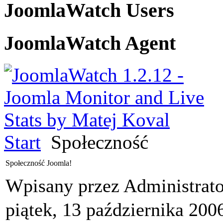
JoomlaWatch Users
JoomlaWatch Agent
Start
Społeczność
Społeczność Joomla!
Wpisany przez Administrat
piątek, 13 października 200