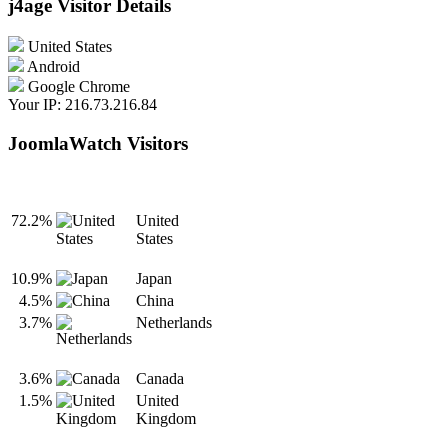
j4age Visitor Details
United States
Android
Google Chrome
Your IP: 216.73.216.84
JoomlaWatch Visitors
72.2%
United
States
10.9%
Japan
4.5%
China
3.7%
Netherlands
3.6%
Canada
1.5%
United
Kingdom