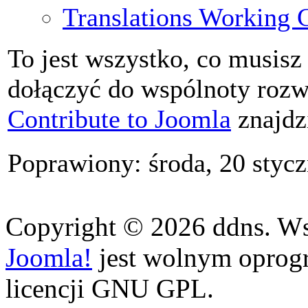
Translations Working 
To jest wszystko, co musisz 
dołączyć do wspólnoty rozwi
Contribute to Joomla
znajdz
Poprawiony: środa, 20 styc
Copyright © 2026 ddns. Wsz
Joomla!
jest wolnym opro
licencji GNU GPL.